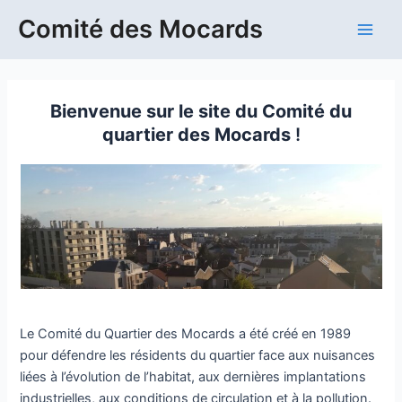
Aller
Comité des Mocards
au
Main
contenu
Men
Bienvenue sur le site du Comité du
quartier des Mocards
!
Le Comité du Quartier des Mocards a été créé en 1989
pour défendre les résidents du quartier face aux nuisances
liées à l’évolution de l’habitat, aux dernières implantations
industrielles, aux conditions de circulation et à la pollution.