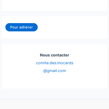
Pour adhérer
Nous contacter
comite.des.mocards
@gmail.com